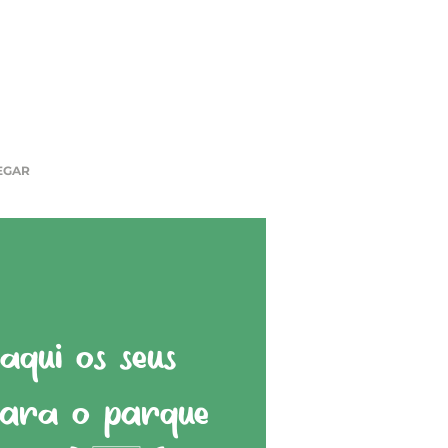
EGAR
qui os seus
para o parque