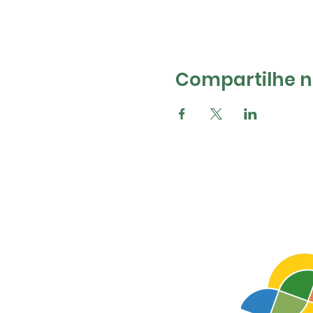
Compartilhe na