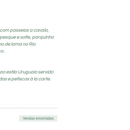
 com passeios a cavalo, 
pesque e solte, parquinho 
ho de lama no Rio 
o.
o estilo Uruguaio servido 
as e petiscos à la carte.
Vendas encerradas