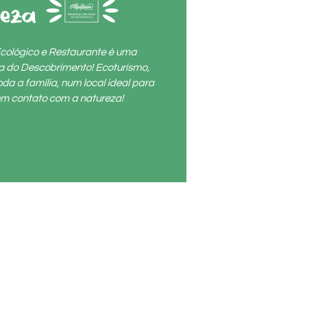
reza (1)
cológico e Restaurante é uma
ta do Descobrimento! Ecoturismo,
da a família, num local ideal para
r em contato com a natureza!