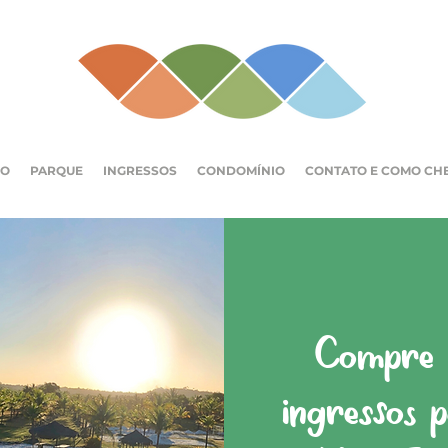
IO
PARQUE
INGRESSOS
CONDOMÍNIO
CONTATO E COMO CH
Compre a
ingressos 