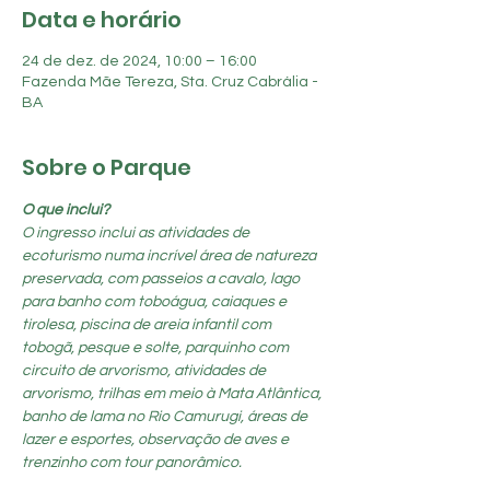
Data e horário
24 de dez. de 2024, 10:00 – 16:00
Fazenda Mãe Tereza, Sta. Cruz Cabrália -
BA
Sobre o Parque
O que inclui?
O ingresso inclui as atividades de 
ecoturismo numa incrível área de natureza 
preservada, com passeios a cavalo, lago 
para banho com toboágua, caiaques e 
tirolesa, piscina de areia infantil com 
tobogã, pesque e solte, parquinho com 
circuito de arvorismo, atividades de 
arvorismo, trilhas em meio à Mata Atlântica, 
banho de lama no Rio Camurugi, áreas de 
lazer e esportes, observação de aves e 
trenzinho com tour panorâmico.