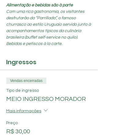
Alimentação e bebidas são à parte
Com uma rica gastronomia, os visitantes 
desfrutarão da “Parrillada”, o famoso 
churrasco ao estilo Uruguaio servido junto à 
acompanhamentos típicos da culinária 
brasileira (buffet self-service no quilo). 
Bebidas e petiscos à la carte.
Ingressos
Vendas encerradas
Tipo de ingresso
MEIO INGRESSO MORADOR
Mais informações
Preço
R$ 30,00