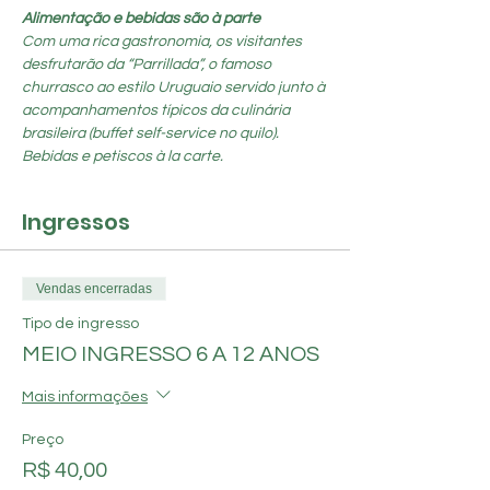
Alimentação e bebidas são à parte
Com uma rica gastronomia, os visitantes 
desfrutarão da “Parrillada”, o famoso 
churrasco ao estilo Uruguaio servido junto à 
acompanhamentos típicos da culinária 
brasileira (buffet self-service no quilo). 
Bebidas e petiscos à la carte.
Ingressos
Vendas encerradas
Tipo de ingresso
MEIO INGRESSO 6 A 12 ANOS
Mais informações
Preço
R$ 40,00