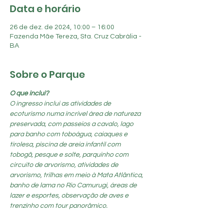
Data e horário
26 de dez. de 2024, 10:00 – 16:00
Fazenda Mãe Tereza, Sta. Cruz Cabrália -
BA
Sobre o Parque
O que inclui?
O ingresso inclui as atividades de 
ecoturismo numa incrível área de natureza 
preservada, com passeios a cavalo, lago 
para banho com toboágua, caiaques e 
tirolesa, piscina de areia infantil com 
tobogã, pesque e solte, parquinho com 
circuito de arvorismo, atividades de 
arvorismo, trilhas em meio à Mata Atlântica, 
banho de lama no Rio Camurugi, áreas de 
lazer e esportes, observação de aves e 
trenzinho com tour panorâmico.