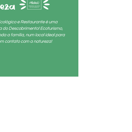
reza (1)
cológico e Restaurante é uma
ta do Descobrimento! Ecoturismo,
da a família, num local ideal para
r em contato com a natureza!