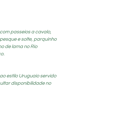
 com passeios a cavalo, 
pesque e solte, parquinho 
ho de lama no Rio 
o.
o estilo Uruguaio servido 
ultar disponibilidade no 