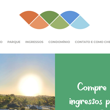
IO
PARQUE
INGRESSOS
CONDOMÍNIO
CONTATO E COMO CH
Compre a
ingressos 