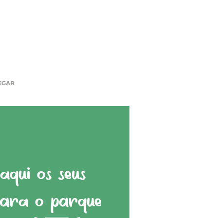
EGAR
qui os seus
para o parque