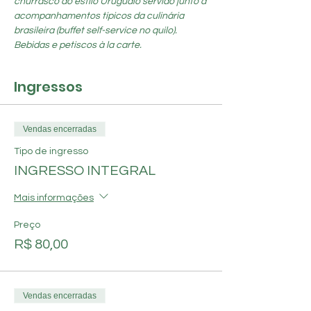
churrasco ao estilo Uruguaio servido junto à 
acompanhamentos típicos da culinária 
brasileira (buffet self-service no quilo). 
Bebidas e petiscos à la carte.
Ingressos
Vendas encerradas
Tipo de ingresso
INGRESSO INTEGRAL
Mais informações
Preço
R$ 80,00
Vendas encerradas