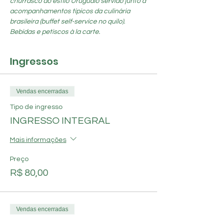
churrasco ao estilo Uruguaio servido junto à 
acompanhamentos típicos da culinária 
brasileira (buffet self-service no quilo). 
Bebidas e petiscos à la carte.
Ingressos
Vendas encerradas
Tipo de ingresso
INGRESSO INTEGRAL
Mais informações
Preço
R$ 80,00
Vendas encerradas