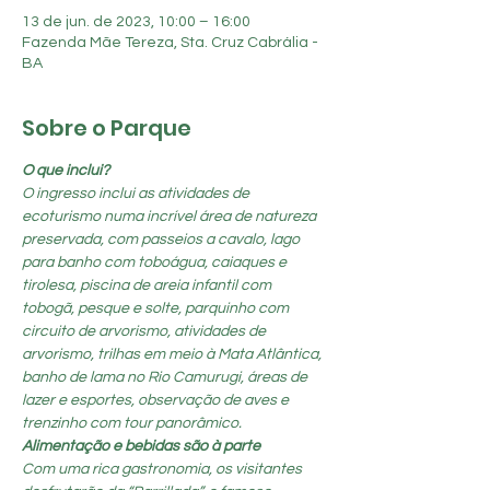
13 de jun. de 2023, 10:00 – 16:00
Fazenda Mãe Tereza, Sta. Cruz Cabrália -
BA
Sobre o Parque
O que inclui?
O ingresso inclui as atividades de 
ecoturismo numa incrível área de natureza 
preservada, com passeios a cavalo, lago 
para banho com toboágua, caiaques e 
tirolesa, piscina de areia infantil com 
tobogã, pesque e solte, parquinho com 
circuito de arvorismo, atividades de 
arvorismo, trilhas em meio à Mata Atlântica, 
banho de lama no Rio Camurugi, áreas de 
lazer e esportes, observação de aves e 
trenzinho com tour panorâmico.
Alimentação e bebidas são à parte
Com uma rica gastronomia, os visitantes 