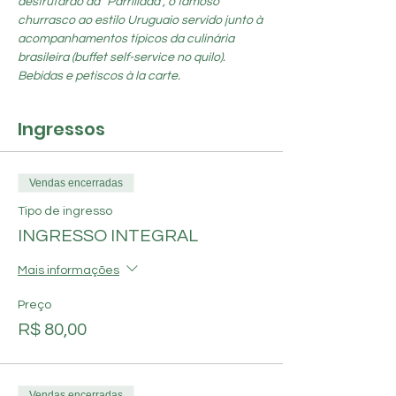
desfrutarão da “Parrillada”, o famoso 
churrasco ao estilo Uruguaio servido junto à 
acompanhamentos típicos da culinária 
brasileira (buffet self-service no quilo). 
Bebidas e petiscos à la carte.
Ingressos
Vendas encerradas
Tipo de ingresso
INGRESSO INTEGRAL
Mais informações
Preço
R$ 80,00
Vendas encerradas