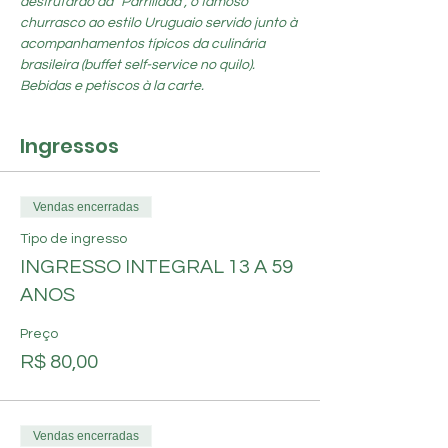
desfrutarão da “Parrillada”, o famoso 
churrasco ao estilo Uruguaio servido junto à 
acompanhamentos típicos da culinária 
brasileira (buffet self-service no quilo). 
Bebidas e petiscos à la carte.
Ingressos
Vendas encerradas
Tipo de ingresso
INGRESSO INTEGRAL 13 A 59
ANOS
Preço
R$ 80,00
Vendas encerradas