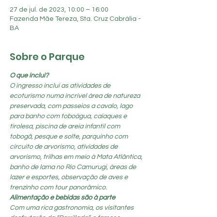
27 de jul. de 2023, 10:00 – 16:00
Fazenda Mãe Tereza, Sta. Cruz Cabrália -
BA
Sobre o Parque
O que inclui?
O ingresso inclui as atividades de 
ecoturismo numa incrível área de natureza 
preservada, com passeios a cavalo, lago 
para banho com toboágua, caiaques e 
tirolesa, piscina de areia infantil com 
tobogã, pesque e solte, parquinho com 
circuito de arvorismo, atividades de 
arvorismo, trilhas em meio à Mata Atlântica, 
banho de lama no Rio Camurugi, áreas de 
lazer e esportes, observação de aves e 
trenzinho com tour panorâmico.
Alimentação e bebidas são à parte
Com uma rica gastronomia, os visitantes 