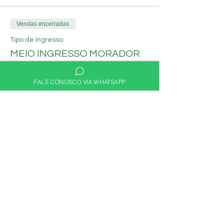
Vendas encerradas
Tipo de ingresso
MEIO INGRESSO MORADOR
Mais informações
FALE CONOSCO VIA WHATSAPP
Preço
R$ 30,00
Compartilhe nas redes
sociais