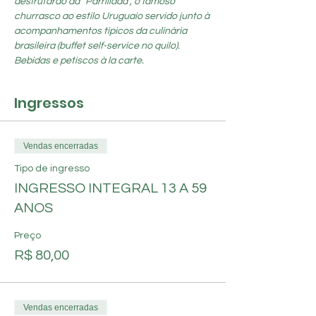
desfrutarão da “Parrillada”, o famoso 
churrasco ao estilo Uruguaio servido junto à 
acompanhamentos típicos da culinária 
brasileira (buffet self-service no quilo). 
Bebidas e petiscos à la carte.
Ingressos
Vendas encerradas
Tipo de ingresso
INGRESSO INTEGRAL 13 A 59
ANOS
Preço
R$ 80,00
Vendas encerradas