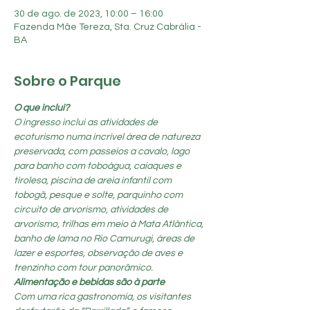
30 de ago. de 2023, 10:00 – 16:00
Fazenda Mãe Tereza, Sta. Cruz Cabrália -
BA
Sobre o Parque
O que inclui?
O ingresso inclui as atividades de 
ecoturismo numa incrível área de natureza 
preservada, com passeios a cavalo, lago 
para banho com toboágua, caiaques e 
tirolesa, piscina de areia infantil com 
tobogã, pesque e solte, parquinho com 
circuito de arvorismo, atividades de 
arvorismo, trilhas em meio à Mata Atlântica, 
banho de lama no Rio Camurugi, áreas de 
lazer e esportes, observação de aves e 
trenzinho com tour panorâmico.
Alimentação e bebidas são à parte
Com uma rica gastronomia, os visitantes 