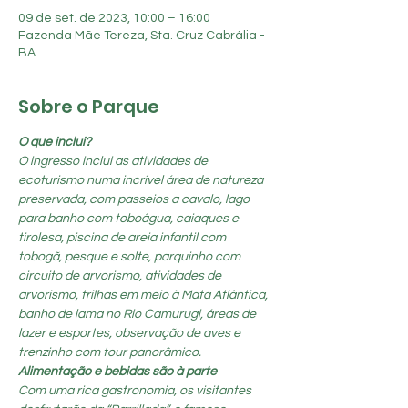
09 de set. de 2023, 10:00 – 16:00
Fazenda Mãe Tereza, Sta. Cruz Cabrália -
BA
Sobre o Parque
O que inclui?
O ingresso inclui as atividades de 
ecoturismo numa incrível área de natureza 
preservada, com passeios a cavalo, lago 
para banho com toboágua, caiaques e 
tirolesa, piscina de areia infantil com 
tobogã, pesque e solte, parquinho com 
circuito de arvorismo, atividades de 
arvorismo, trilhas em meio à Mata Atlântica, 
banho de lama no Rio Camurugi, áreas de 
lazer e esportes, observação de aves e 
trenzinho com tour panorâmico.
Alimentação e bebidas são à parte
Com uma rica gastronomia, os visitantes 