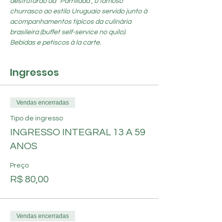
desfrutarão da “Parrillada”, o famoso 
churrasco ao estilo Uruguaio servido junto à 
acompanhamentos típicos da culinária 
brasileira (buffet self-service no quilo). 
Bebidas e petiscos à la carte.
Ingressos
Vendas encerradas
Tipo de ingresso
INGRESSO INTEGRAL 13 A 59
ANOS
Preço
R$ 80,00
Vendas encerradas