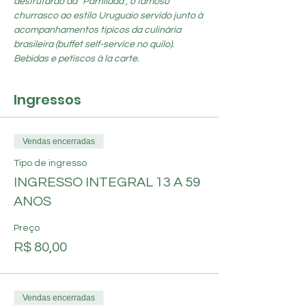
desfrutarão da “Parrillada”, o famoso 
churrasco ao estilo Uruguaio servido junto à 
acompanhamentos típicos da culinária 
brasileira (buffet self-service no quilo). 
Bebidas e petiscos à la carte.
Ingressos
Vendas encerradas
Tipo de ingresso
INGRESSO INTEGRAL 13 A 59
ANOS
Preço
R$ 80,00
Vendas encerradas