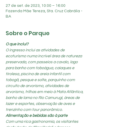
27 de set. de 2023, 10:00 – 16:00
Fazenda Mãe Tereza, Sta. Cruz Cabrália -
BA
Sobre o Parque
O que inclui?
O ingresso inclui as atividades de 
ecoturismo numa incrível área de natureza 
preservada, com passeios a cavalo, lago 
para banho com toboágua, caiaques e 
tirolesa, piscina de areia infantil com 
tobogã, pesque e solte, parquinho com 
circuito de arvorismo, atividades de 
arvorismo, trilhas em meio à Mata Atlântica, 
banho de lama no Rio Camurugi, áreas de 
lazer e esportes, observação de aves e 
trenzinho com tour panorâmico.
Alimentação e bebidas são à parte
Com uma rica gastronomia, os visitantes 