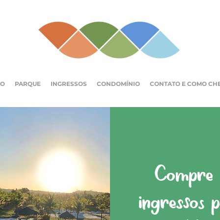
IO
PARQUE
INGRESSOS
CONDOMÍNIO
CONTATO E COMO CH
Compre a
ingressos 