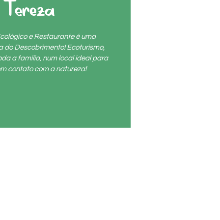
 Tereza
cológico e Restaurante é uma
ta do Descobrimento! Ecoturismo,
da a família, num local ideal para
r em contato com a natureza!