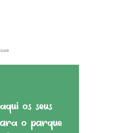
EGAR
qui os seus
para o parque