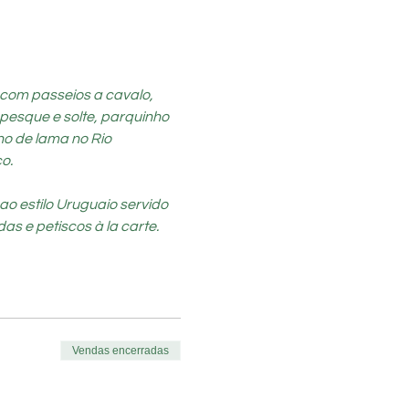
 com passeios a cavalo, 
pesque e solte, parquinho 
ho de lama no Rio 
o.
o estilo Uruguaio servido 
as e petiscos à la carte.
Vendas encerradas