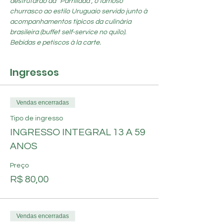
desfrutarão da “Parrillada”, o famoso 
churrasco ao estilo Uruguaio servido junto à 
acompanhamentos típicos da culinária 
brasileira (buffet self-service no quilo). 
Bebidas e petiscos à la carte.
Ingressos
Vendas encerradas
Tipo de ingresso
INGRESSO INTEGRAL 13 A 59
ANOS
Preço
R$ 80,00
Vendas encerradas