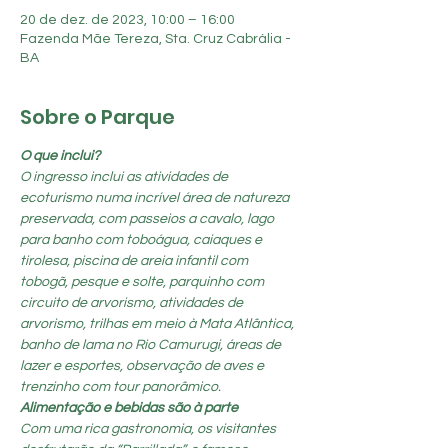
20 de dez. de 2023, 10:00 – 16:00
Fazenda Mãe Tereza, Sta. Cruz Cabrália -
BA
Sobre o Parque
O que inclui?
O ingresso inclui as atividades de 
ecoturismo numa incrível área de natureza 
preservada, com passeios a cavalo, lago 
para banho com toboágua, caiaques e 
tirolesa, piscina de areia infantil com 
tobogã, pesque e solte, parquinho com 
circuito de arvorismo, atividades de 
arvorismo, trilhas em meio à Mata Atlântica, 
banho de lama no Rio Camurugi, áreas de 
lazer e esportes, observação de aves e 
trenzinho com tour panorâmico.
Alimentação e bebidas são à parte
Com uma rica gastronomia, os visitantes 