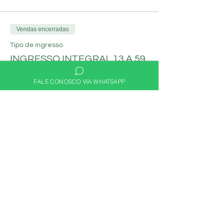
Vendas encerradas
Tipo de ingresso
INGRESSO INTEGRAL 13 A 59
ANOS
FALE CONOSCO VIA WHATSAPP
Preço
R$ 80,00
Compartilhe nas redes
sociais