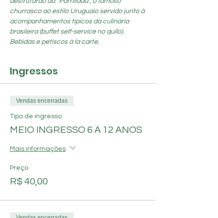
desfrutarão da “Parrillada”, o famoso 
churrasco ao estilo Uruguaio servido junto à 
acompanhamentos típicos da culinária 
brasileira (buffet self-service no quilo). 
Bebidas e petiscos à la carte.
Ingressos
Vendas encerradas
Tipo de ingresso
MEIO INGRESSO 6 A 12 ANOS
Mais informações
Preço
R$ 40,00
Vendas encerradas