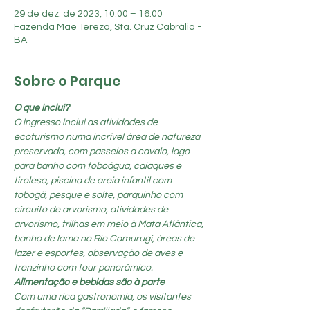
29 de dez. de 2023, 10:00 – 16:00
Fazenda Mãe Tereza, Sta. Cruz Cabrália -
BA
Sobre o Parque
O que inclui?
O ingresso inclui as atividades de 
ecoturismo numa incrível área de natureza 
preservada, com passeios a cavalo, lago 
para banho com toboágua, caiaques e 
tirolesa, piscina de areia infantil com 
tobogã, pesque e solte, parquinho com 
circuito de arvorismo, atividades de 
arvorismo, trilhas em meio à Mata Atlântica, 
banho de lama no Rio Camurugi, áreas de 
lazer e esportes, observação de aves e 
trenzinho com tour panorâmico.
Alimentação e bebidas são à parte
Com uma rica gastronomia, os visitantes 