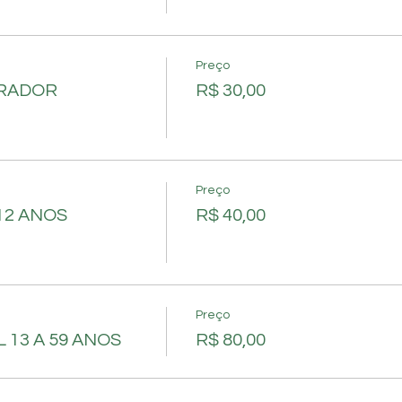
Preço
ORADOR
R$ 30,00
Preço
12 ANOS
R$ 40,00
Preço
 13 A 59 ANOS
R$ 80,00