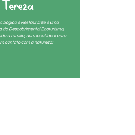
 Tereza
cológico e Restaurante é uma
ta do Descobrimento! Ecoturismo,
da a família, num local ideal para
r em contato com a natureza!