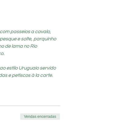
 com passeios a cavalo, 
pesque e solte, parquinho 
ho de lama no Rio 
o.
o estilo Uruguaio servido 
as e petiscos à la carte.
Vendas encerradas