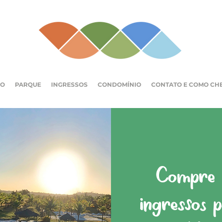
IO
PARQUE
INGRESSOS
CONDOMÍNIO
CONTATO E COMO CH
Compre a
ingressos 