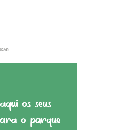
EGAR
qui os seus
para o parque