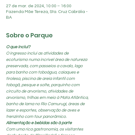
27 de mar. de 2024, 10:00 – 16:00
Fazenda Mãe Tereza, Sta. Cruz Cabrália -
BA
Sobre o Parque
O que inclui?
O ingresso inclui as atividades de 
ecoturismo numa incrível área de natureza 
preservada, com passeios a cavalo, lago 
para banho com toboágua, caiaques e 
tirolesa, piscina de areia infantil com 
tobogã, pesque e solte, parquinho com 
circuito de arvorismo, atividades de 
arvorismo, trilhas em meio à Mata Atlântica, 
banho de lama no Rio Camurugi, áreas de 
lazer e esportes, observação de aves e 
trenzinho com tour panorâmico.
Alimentação e bebidas são à parte
Com uma rica gastronomia, os visitantes 