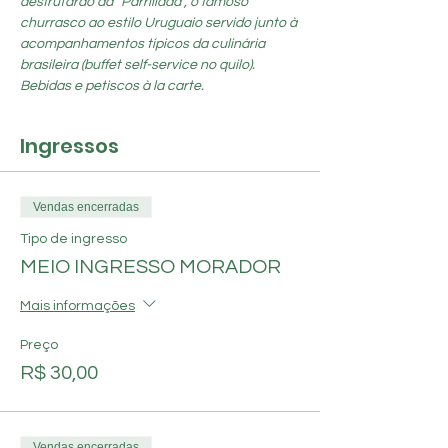
desfrutarão da “Parrillada”, o famoso 
churrasco ao estilo Uruguaio servido junto à 
acompanhamentos típicos da culinária 
brasileira (buffet self-service no quilo). 
Bebidas e petiscos à la carte.
Ingressos
Vendas encerradas
Tipo de ingresso
MEIO INGRESSO MORADOR
Mais informações
Preço
R$ 30,00
Vendas encerradas