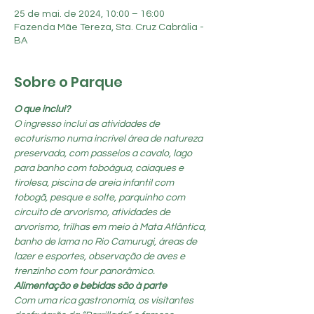
25 de mai. de 2024, 10:00 – 16:00
Fazenda Mãe Tereza, Sta. Cruz Cabrália -
BA
Sobre o Parque
O que inclui?
O ingresso inclui as atividades de 
ecoturismo numa incrível área de natureza 
preservada, com passeios a cavalo, lago 
para banho com toboágua, caiaques e 
tirolesa, piscina de areia infantil com 
tobogã, pesque e solte, parquinho com 
circuito de arvorismo, atividades de 
arvorismo, trilhas em meio à Mata Atlântica, 
banho de lama no Rio Camurugi, áreas de 
lazer e esportes, observação de aves e 
trenzinho com tour panorâmico.
Alimentação e bebidas são à parte
Com uma rica gastronomia, os visitantes 