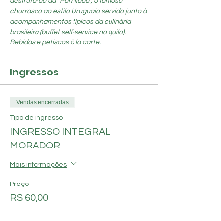
desfrutarão da “Parrillada”, o famoso 
churrasco ao estilo Uruguaio servido junto à 
acompanhamentos típicos da culinária 
brasileira (buffet self-service no quilo). 
Bebidas e petiscos à la carte.
Ingressos
Vendas encerradas
Tipo de ingresso
INGRESSO INTEGRAL
MORADOR
Mais informações
Preço
R$ 60,00