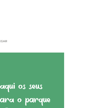
EGAR
qui os seus
para o parque