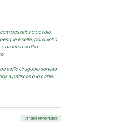
 com passeios a cavalo, 
pesque e solte, parquinho 
ho de lama no Rio 
o.
o estilo Uruguaio servido 
as e petiscos à la carte.
Vendas encerradas