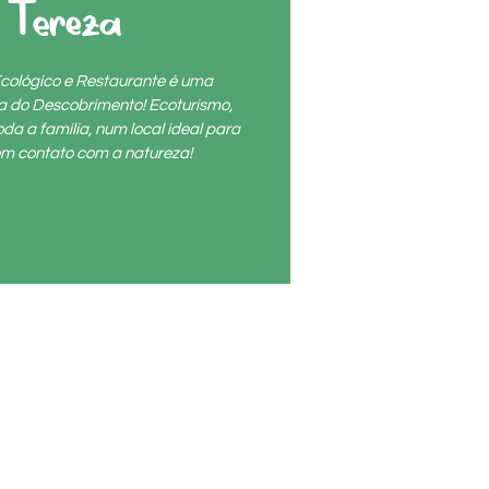
 Tereza
cológico e Restaurante é uma
ta do Descobrimento! Ecoturismo,
da a família, num local ideal para
r em contato com a natureza!