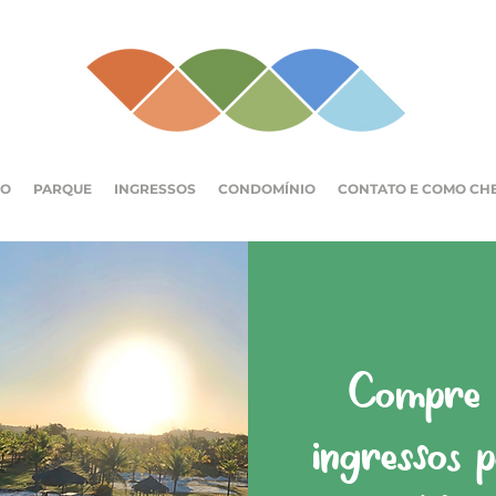
IO
PARQUE
INGRESSOS
CONDOMÍNIO
CONTATO E COMO CH
Compre a
ingressos 