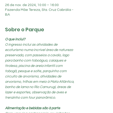
26 de nov. de 2024, 10:00 – 16:00
Fazenda Mãe Tereza, Sta. Cruz Cabrália -
BA
Sobre o Parque
O que inclui?
O ingresso inclui as atividades de 
ecoturismo numa incrível área de natureza 
preservada, com passeios a cavalo, lago 
para banho com toboágua, caiaques e 
tirolesa, piscina de areia infantil com 
tobogã, pesque e solte, parquinho com 
circuito de arvorismo, atividades de 
arvorismo, trilhas em meio à Mata Atlântica, 
banho de lama no Rio Camurugi, áreas de 
lazer e esportes, observação de aves e 
trenzinho com tour panorâmico.
Alimentação e bebidas são à parte