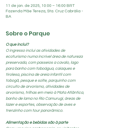
11 de jan. de 2025, 10:00 – 16:00 BRT
Fazenda Mãe Tereza, Sta. Cruz Cabrália -
BA
Sobre o Parque
O que inclui?
O ingresso inclui as atividades de 
ecoturismo numa incrível área de natureza 
preservada, com passeios a cavalo, lago 
para banho com toboágua, caiaques e 
tirolesa, piscina de areia infantil com 
tobogã, pesque e solte, parquinho com 
circuito de arvorismo, atividades de 
arvorismo, trilhas em meio à Mata Atlântica, 
banho de lama no Rio Camurugi, áreas de 
lazer e esportes, observação de aves e 
trenzinho com tour panorâmico.
Alimentação e bebidas são à parte