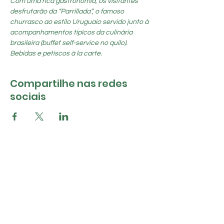
Com uma rica gastronomia, os visitantes 
desfrutarão da “Parrillada”, o famoso 
churrasco ao estilo Uruguaio servido junto à 
acompanhamentos típicos da culinária 
brasileira (buffet self-service no quilo). 
Bebidas e petiscos à la carte.
Compartilhe nas redes
sociais