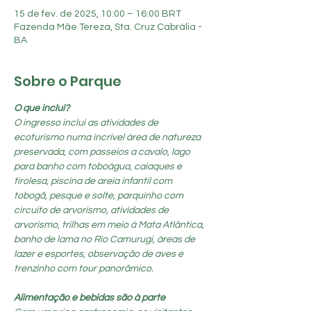
15 de fev. de 2025, 10:00 – 16:00 BRT
Fazenda Mãe Tereza, Sta. Cruz Cabrália -
BA
Sobre o Parque
O que inclui?
O ingresso inclui as atividades de 
ecoturismo numa incrível área de natureza 
preservada, com passeios a cavalo, lago 
para banho com toboágua, caiaques e 
tirolesa, piscina de areia infantil com 
tobogã, pesque e solte, parquinho com 
circuito de arvorismo, atividades de 
arvorismo, trilhas em meio à Mata Atlântica, 
banho de lama no Rio Camurugi, áreas de 
lazer e esportes, observação de aves e 
trenzinho com tour panorâmico.
Alimentação e bebidas são à parte