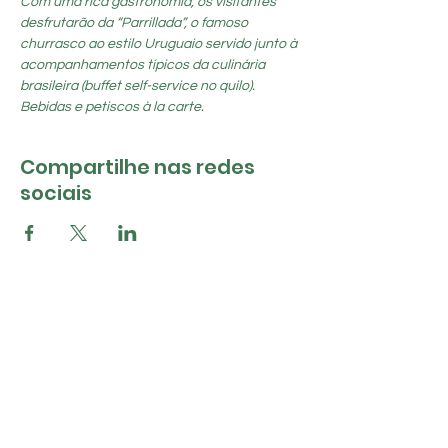
Com uma rica gastronomia, os visitantes 
desfrutarão da “Parrillada”, o famoso 
churrasco ao estilo Uruguaio servido junto à 
acompanhamentos típicos da culinária 
brasileira (buffet self-service no quilo). 
Bebidas e petiscos à la carte.
Compartilhe nas redes
sociais