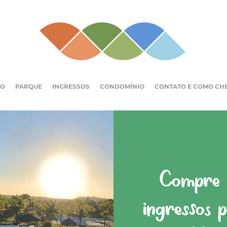
IO
PARQUE
INGRESSOS
CONDOMÍNIO
CONTATO E COMO CH
Compre a
ingressos 