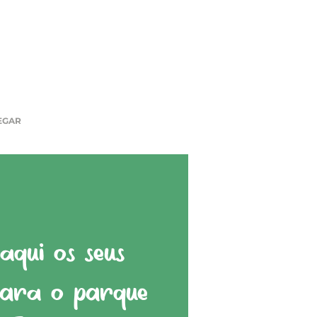
EGAR
qui os seus
para o parque