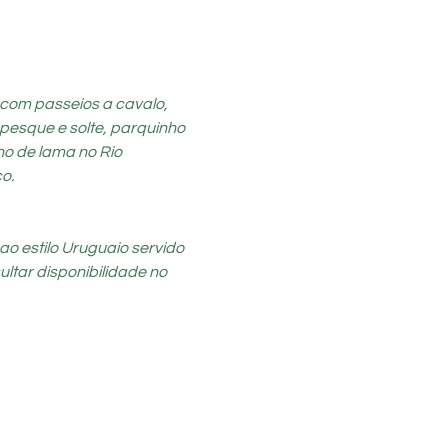
 com passeios a cavalo, 
pesque e solte, parquinho 
ho de lama no Rio 
o.
o estilo Uruguaio servido 
ultar disponibilidade no 