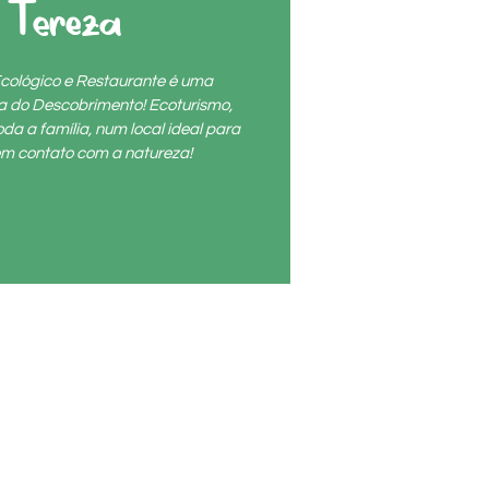
 Tereza
cológico e Restaurante é uma
ta do Descobrimento! Ecoturismo,
da a família, num local ideal para
r em contato com a natureza!