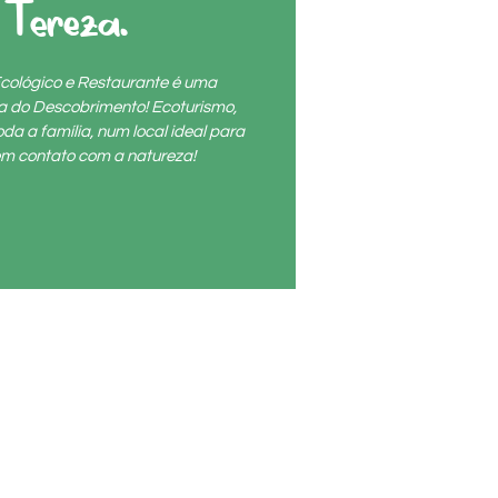
Tereza.
cológico e Restaurante é uma
ta do Descobrimento! Ecoturismo,
da a família, num local ideal para
r em contato com a natureza!