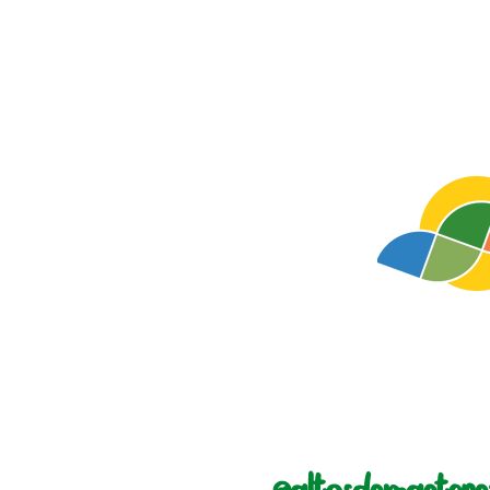
@altosdemaeter