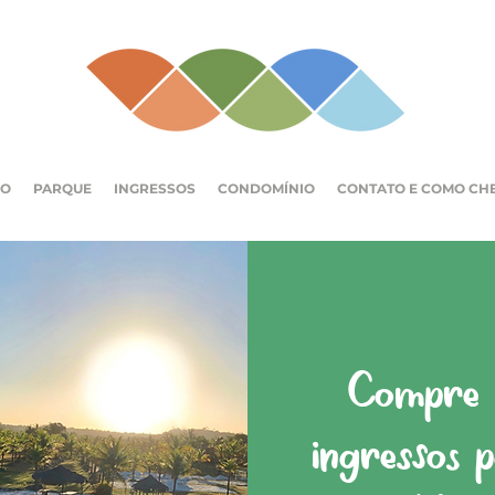
IO
PARQUE
INGRESSOS
CONDOMÍNIO
CONTATO E COMO CH
Compre a
ingressos 