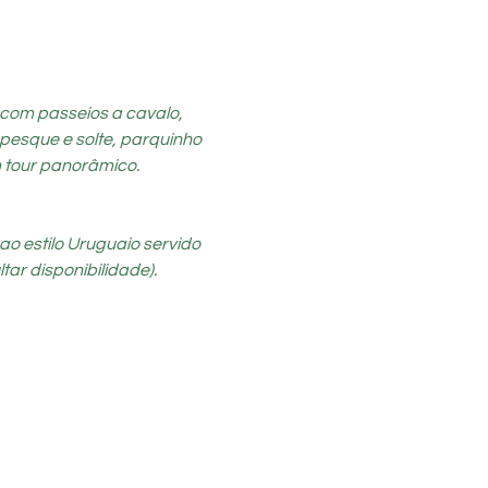
 com passeios a cavalo, 
pesque e solte, parquinho 
m tour panorâmico.
o estilo Uruguaio servido 
tar disponibilidade). 