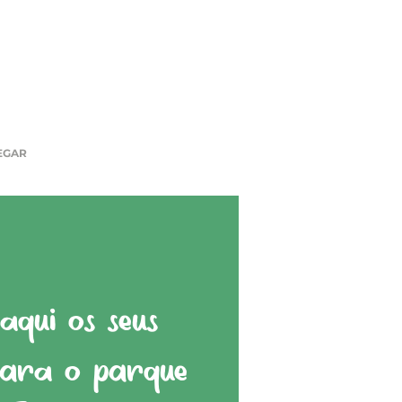
EGAR
qui os seus
para o parque