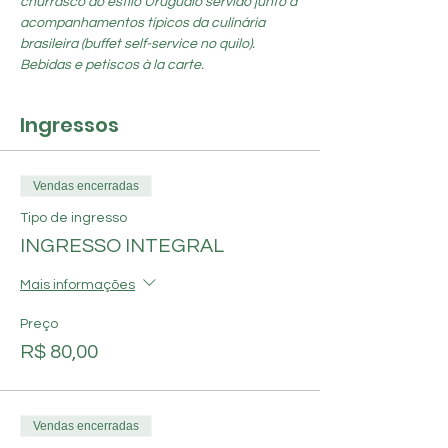
churrasco ao estilo Uruguaio servido junto à 
acompanhamentos típicos da culinária 
brasileira (buffet self-service no quilo). 
Bebidas e petiscos à la carte.
Ingressos
Vendas encerradas
Tipo de ingresso
INGRESSO INTEGRAL
Mais informações
Preço
R$ 80,00
Vendas encerradas