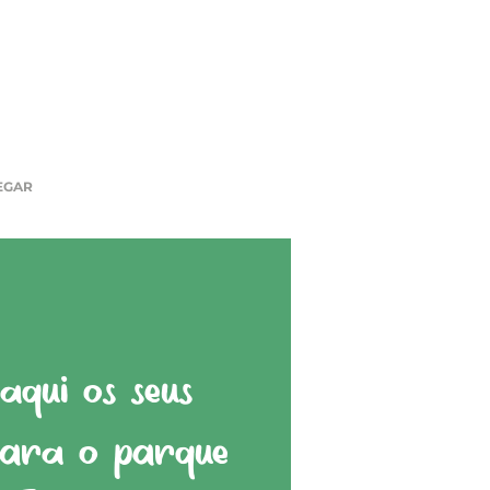
EGAR
qui os seus
para o parque