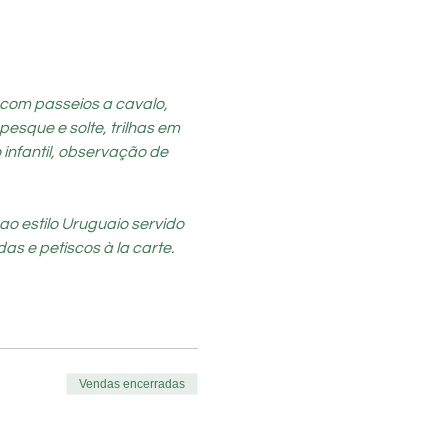
 com passeios a cavalo, 
esque e solte, trilhas em 
infantil, observação de 
o estilo Uruguaio servido 
as e petiscos à la carte.
Vendas encerradas