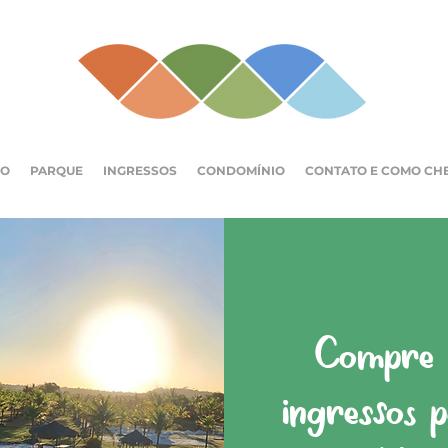
IO
PARQUE
INGRESSOS
CONDOMÍNIO
CONTATO E COMO CH
Compre a
ingressos 