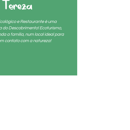
 Tereza
cológico e Restaurante é uma
ta do Descobrimento! Ecoturismo,
da a família, num local ideal para
r em contato com a natureza!