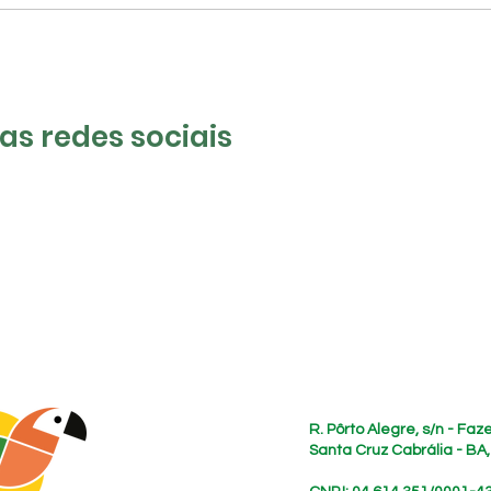
s redes sociais
Endereço
R. Pôrto Alegre, s/n - Fa
Santa Cruz Cabrália - BA