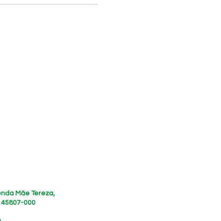
zenda Mãe Tereza,
, 45807-000