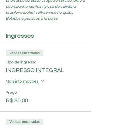
churrasco ao estilo Uruguaio servido junto à 
acompanhamentos típicos da culinária 
brasileira (buffet self-service no quilo). 
Bebidas e petiscos à la carte.
Ingressos
Vendas encerradas
Tipo de ingresso
INGRESSO INTEGRAL
Mais informações
Preço
R$ 80,00
Vendas encerradas