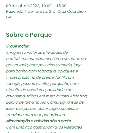
09 de jul. de 2023, 10:00 – 16:00
Fazenda Mãe Tereza, Sta. Cruz Cabrália -
BA
Sobre o Parque
O que inclui?
O ingresso inclui as atividades de 
ecoturismo numa incrível área de natureza 
preservada, com passeios a cavalo, lago 
para banho com toboágua, caiaques e 
tirolesa, piscina de areia infantil com 
tobogã, pesque e solte, parquinho com 
circuito de arvorismo, atividades de 
arvorismo, trilhas em meio à Mata Atlântica, 
banho de lama no Rio Camurugi, áreas de 
lazer e esportes, observação de aves e 
trenzinho com tour panorâmico.
Alimentação e bebidas são à parte
Com uma rica gastronomia, os visitantes 