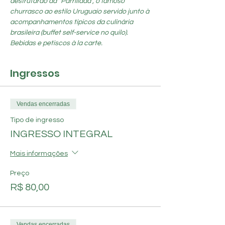
desfrutarão da “Parrillada”, o famoso 
churrasco ao estilo Uruguaio servido junto à 
acompanhamentos típicos da culinária 
brasileira (buffet self-service no quilo). 
Bebidas e petiscos à la carte.
Ingressos
Vendas encerradas
Tipo de ingresso
INGRESSO INTEGRAL
Mais informações
Preço
R$ 80,00
Vendas encerradas