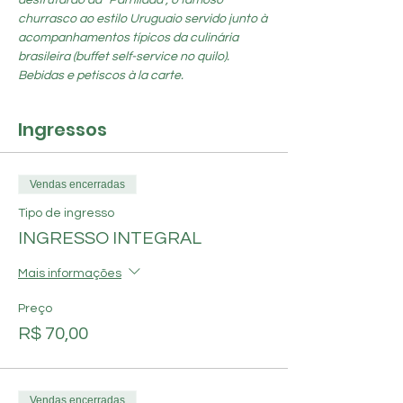
desfrutarão da “Parrillada”, o famoso 
churrasco ao estilo Uruguaio servido junto à 
acompanhamentos típicos da culinária 
brasileira (buffet self-service no quilo). 
Bebidas e petiscos à la carte.
Ingressos
Vendas encerradas
Tipo de ingresso
INGRESSO INTEGRAL
Mais informações
Preço
R$ 70,00
Vendas encerradas